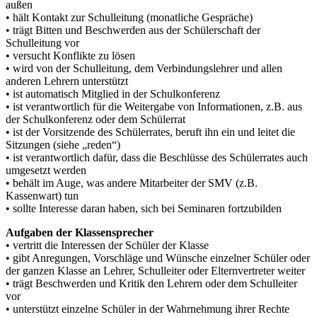
außen
• hält Kontakt zur Schulleitung (monatliche Gespräche)
• trägt Bitten und Beschwerden aus der Schülerschaft der
Schulleitung vor
• versucht Konflikte zu lösen
• wird von der Schulleitung, dem Verbindungslehrer und allen
anderen Lehrern unterstützt
• ist automatisch Mitglied in der Schulkonferenz
• ist verantwortlich für die Weitergabe von Informationen, z.B. aus
der Schulkonferenz oder dem Schülerrat
• ist der Vorsitzende des Schülerrates, beruft ihn ein und leitet die
Sitzungen (siehe „reden“)
• ist verantwortlich dafür, dass die Beschlüsse des Schülerrates auch
umgesetzt werden
• behält im Auge, was andere Mitarbeiter der SMV (z.B.
Kassenwart) tun
• sollte Interesse daran haben, sich bei Seminaren fortzubilden
Aufgaben der Klassensprecher
• vertritt die Interessen der Schüler der Klasse
• gibt Anregungen, Vorschläge und Wünsche einzelner Schüler oder
der ganzen Klasse an Lehrer, Schulleiter oder Elternvertreter weiter
• trägt Beschwerden und Kritik den Lehrern oder dem Schulleiter
vor
• unterstützt einzelne Schüler in der Wahrnehmung ihrer Rechte