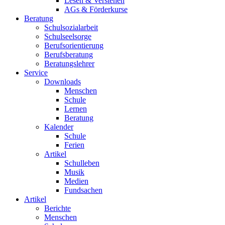
Lesen & Verstehen
AGs & Förderkurse
Beratung
Schulsozialarbeit
Schulseelsorge
Berufsorientierung
Berufsberatung
Beratungslehrer
Service
Downloads
Menschen
Schule
Lernen
Beratung
Kalender
Schule
Ferien
Artikel
Schulleben
Musik
Medien
Fundsachen
Artikel
Berichte
Menschen