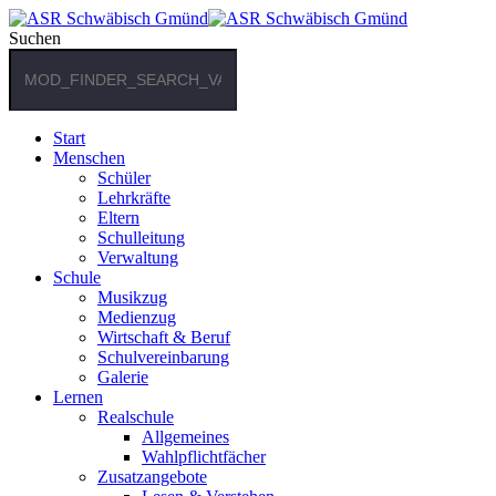
Suchen
Start
Menschen
Schüler
Lehrkräfte
Eltern
Schulleitung
Verwaltung
Schule
Musikzug
Medienzug
Wirtschaft & Beruf
Schulvereinbarung
Galerie
Lernen
Realschule
Allgemeines
Wahlpflichtfächer
Zusatzangebote