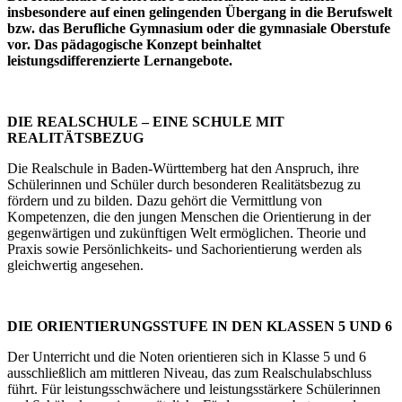
insbesondere auf einen gelingenden Über­gang in die Berufswelt
bzw. das Berufliche Gymnasium oder die gymnasiale Oberstufe
vor. Das pädagogische Konzept beinhaltet
leistungsdifferenzierte Lernangebote.
DIE REALSCHULE – EINE SCHULE MIT
REALITÄTSBEZUG
Die Realschule in Baden-Württemberg hat den Anspruch, ihre
Schülerinnen und Schüler durch besonderen Realitätsbezug zu
fördern und zu bilden. Dazu gehört die Vermittlung von
Kompetenzen, die den jungen Menschen die Orientierung in der
gegenwärtigen und zukünftigen Welt ermöglichen. Theorie und
Praxis sowie Persönlichkeits- und Sachorientierung werden als
gleichwertig angesehen.
DIE ORIENTIERUNGSSTUFE IN DEN KLASSEN 5 UND 6
Der Unterricht und die Noten orientieren sich in Klasse 5 und 6
ausschließlich am mittleren Niveau, das zum Realschulabschluss
führt. Für leistungsschwächere und leistungsstärkere Schülerinnen