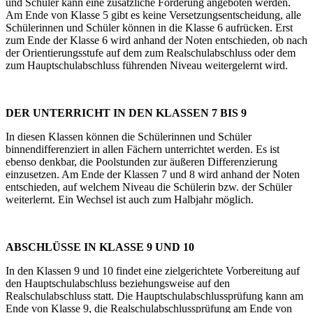
und Schüler kann eine zusätzliche Förderung angeboten werden.
Am Ende von Klasse 5 gibt es keine Versetzungsentscheidung, alle
Schülerinnen und Schüler können in die Klasse 6 aufrücken. Erst
zum Ende der Klasse 6 wird anhand der Noten entschieden, ob nach
der Orientierungsstufe auf dem zum Realschulabschluss oder dem
zum Hauptschulabschluss führenden Niveau weitergelernt wird.
DER UNTERRICHT IN DEN KLASSEN 7 BIS 9
In diesen Klassen können die Schülerinnen und Schüler
binnendifferenziert in allen Fächern unterrichtet werden. Es ist
ebenso denkbar, die Poolstunden zur äußeren Differenzierung
einzusetzen. Am Ende der Klassen 7 und 8 wird anhand der Noten
entschieden, auf welchem Niveau die Schülerin bzw. der Schüler
weiterlernt. Ein Wechsel ist auch zum Halbjahr möglich.
ABSCHLÜSSE IN KLASSE 9 UND 10
In den Klassen 9 und 10 findet eine zielgerichtete Vorbereitung auf
den Hauptschulabschluss beziehungsweise auf den
Realschulabschluss statt. Die Hauptschulabschlussprüfung kann am
Ende von Klasse 9, die Realschulabschlussprüfung am Ende von