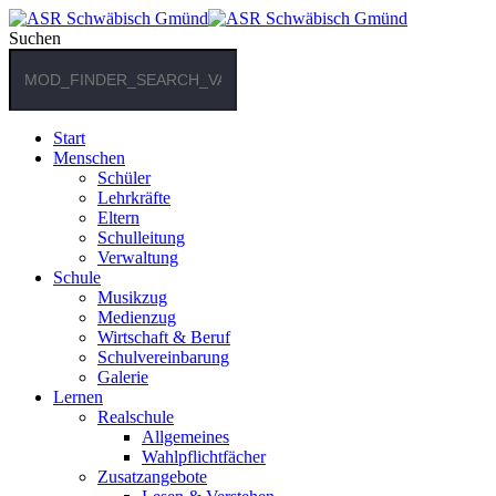
Suchen
Start
Menschen
Schüler
Lehrkräfte
Eltern
Schulleitung
Verwaltung
Schule
Musikzug
Medienzug
Wirtschaft & Beruf
Schulvereinbarung
Galerie
Lernen
Realschule
Allgemeines
Wahlpflichtfächer
Zusatzangebote