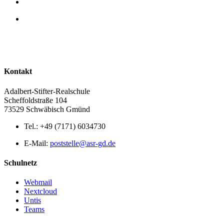
Kontakt
Adalbert-Stifter-Realschule
Scheffoldstraße 104
73529 Schwäbisch Gmünd
Tel.: +49 (7171) 6034730
E-Mail:
poststelle@asr-gd.de
Schulnetz
Webmail
Nextcloud
Untis
Teams