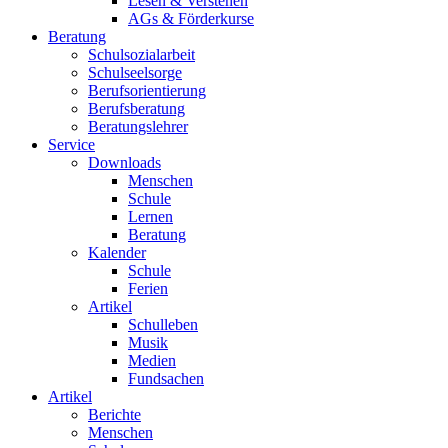
Lesen & Verstehen
AGs & Förderkurse
Beratung
Schulsozialarbeit
Schulseelsorge
Berufsorientierung
Berufsberatung
Beratungslehrer
Service
Downloads
Menschen
Schule
Lernen
Beratung
Kalender
Schule
Ferien
Artikel
Schulleben
Musik
Medien
Fundsachen
Artikel
Berichte
Menschen