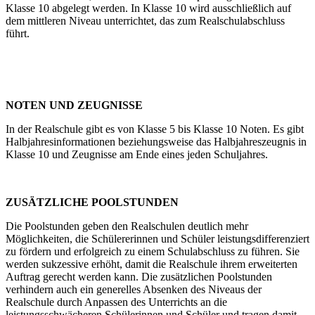
Klasse 10 abgelegt werden. In Klasse 10 wird ausschließlich auf
dem mittleren Niveau unterrichtet, das zum Realschulabschluss
führt.
NOTEN UND ZEUGNISSE
In der Realschule gibt es von Klasse 5 bis Klasse 10 Noten. Es gibt
Halbjahresinformationen beziehungsweise das Halbjahreszeugnis in
Klasse 10 und Zeugnisse am Ende eines jeden Schuljahres.
ZUSÄTZLICHE POOLSTUNDEN
Die Poolstunden geben den Realschulen deutlich mehr
Möglichkeiten, die Schülererinnen und Schüler leistungsdifferenziert
zu fördern und erfolgreich zu einem Schulabschluss zu führen. Sie
werden sukzessive erhöht, damit die Realschule ihrem erweiterten
Auftrag gerecht werden kann. Die zusätzlichen Poolstunden
verhindern auch ein generelles Absenken des Niveaus der
Realschule durch Anpassen des Unterrichts an die
leistungsschwächeren Schülerinnen und Schüler und tragen damit