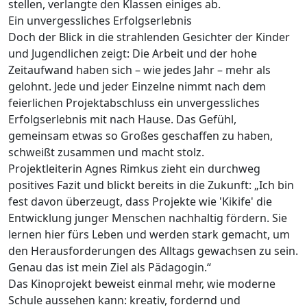
stellen, verlangte den Klassen einiges ab.
Ein unvergessliches Erfolgserlebnis
Doch der Blick in die strahlenden Gesichter der Kinder
und Jugendlichen zeigt: Die Arbeit und der hohe
Zeitaufwand haben sich – wie jedes Jahr – mehr als
gelohnt. Jede und jeder Einzelne nimmt nach dem
feierlichen Projektabschluss ein unvergessliches
Erfolgserlebnis mit nach Hause. Das Gefühl,
gemeinsam etwas so Großes geschaffen zu haben,
schweißt zusammen und macht stolz.
Projektleiterin Agnes Rimkus zieht ein durchweg
positives Fazit und blickt bereits in die Zukunft: „Ich bin
fest davon überzeugt, dass Projekte wie 'Kikife' die
Entwicklung junger Menschen nachhaltig fördern. Sie
lernen hier fürs Leben und werden stark gemacht, um
den Herausforderungen des Alltags gewachsen zu sein.
Genau das ist mein Ziel als Pädagogin.“
Das Kinoprojekt beweist einmal mehr, wie moderne
Schule aussehen kann: kreativ, fordernd und