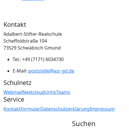
Kontakt
Adalbert-Stifter-Realschule
Scheffoldstraße 104
73529 Schwäbisch Gmünd
Tel.: +49 (7171) 6034730
E-Mail:
poststelle@asr-gd.de
Schulnetz
Webmail
Nextcloud
Untis
Teams
Service
Kontaktformular
Datenschutzerklärung
Impressum
Suchen